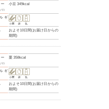
リー
小豆 349kcal
たり)
ルギ
ち
およそ10日間(お届け日からの
期間)
リー
栗 358kcal
たり)
ルギ
ち
およそ10日間(お届け日からの
期間)