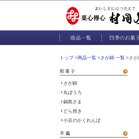
商品一覧
四季のお菓
トップ
>
商品一覧
>
さが錦 一覧
>さが
さが錦
丸ぼうろ
鍋島さま
どら焼き
小豆のかくれんぼ