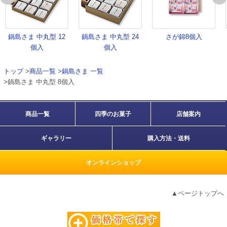
鍋島さま 中丸型 12
鍋島さま 中丸型 24
さが錦8個入
個入
個入
トップ
>
商品一覧
>
鍋島さま 一覧
>鍋島さま 中丸型 8個入
商品一覧
四季のお菓子
店舗案内
ギャラリー
購入方法・送料
オンラインショップ
▲ページトップへ