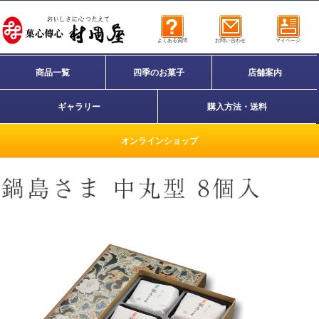
よくある質問
お問い合わせ
マイページ
商品一覧
四季のお菓子
店舗案内
ギャラリー
購入方法・送料
オンラインショップ