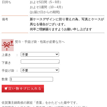
日持ち
およそ5日間（5～9月）
およそ1週間（10～4月）
(お届け日からの期間)
備考
新ケースデザインに切り替えの為、写真とケースが
異なる場合がございます。
何卒ご理解賜りますようお願い申し上げます
熨斗・手提げ袋・包装が必要な方へ
上書き
：
下書き
手提げ袋
：
数量
佐賀藩主鍋島侯の家紋「杏葉」をかたどった最中です。