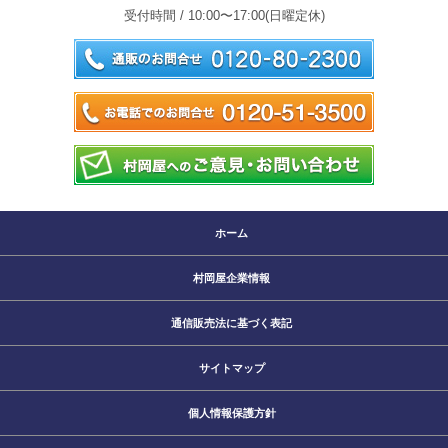
受付時間 / 10:00〜17:00(日曜定休)
ホーム
村岡屋企業情報
通信販売法に基づく表記
サイトマップ
個人情報保護方針